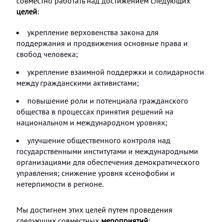
совместно работать над достижением следующих
целей
:
укрепление верховенства закона для
поддержания и продвижения основные права и
свобод человека;
укрепление взаимной поддержки и солидарности
между гражданскими активистами;
повышение роли и потенциала гражданского
общества в процессах принятия решений на
национальном и международном уровнях;
улучшение общественного контроля над
государственными институтами и международными
организациями для обеспечения демократического
управления; снижение уровня ксенофобии и
нетерпимости в регионе.
Мы достигнем этих целей путем проведения
следующих совместных
мероприятий
: