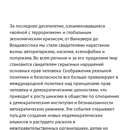
За последнее десятилетие, ознаменовавшееся
«войной с терроризмом» и глобальным
экономическим кризисом, от Ванкувера до
Владивостока мы стали свидетелями нарастания
волны авторитаризма, насилия, ксенофобии и
популизма. Во всем регионе и за его пределами мир
становится свидетелем серьезных нарушений
основных прав человека. Соображения реальной
политики и безопасности все больше превалируют в
международной политике над принципами прав
человека и демократическими ценностями, что
приводит к росту цинизма в обществе по отношению
к демократическим институтам и безнаказанности
автократических режимов. Эти события открывают
путь для создания новых недемократических
альянсов и растущего раскола в
межправительственных организациях, делая их