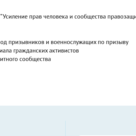
 “Усиление прав человека и сообщества правозащ
обод призывников и военнослужащих по призыву
иала гражданских активистов
щитного сообщества