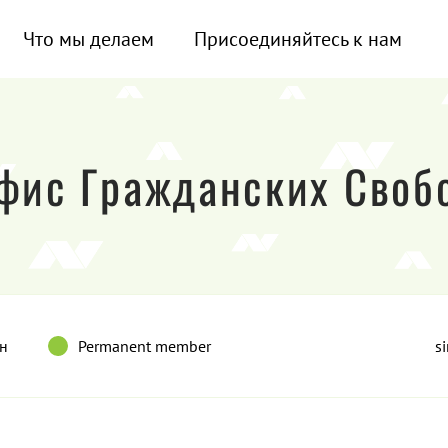
Что мы делаем
Присоединяйтесь к нам
фис Гражданских Своб
н
Permanent member
s