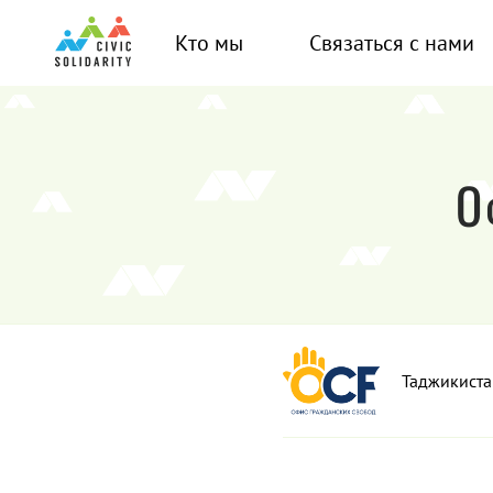
Кто мы
Связаться с нами
О
Таджикиста