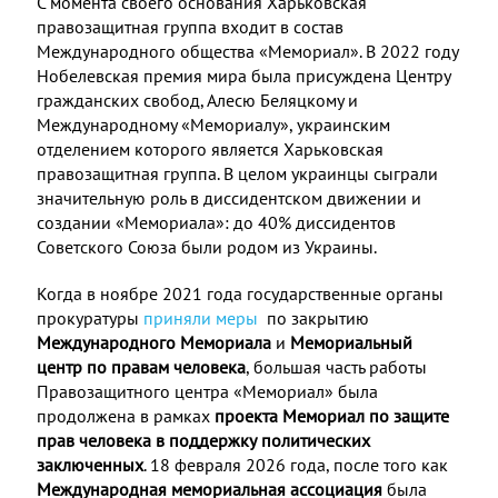
С момента своего основания Харьковская
правозащитная группа входит в состав
Международного общества «Мемориал». В 2022 году
Нобелевская премия мира была присуждена Центру
гражданских свобод, Алесю Беляцкому и
Международному «Мемориалу», украинским
отделением которого является Харьковская
правозащитная группа. В целом украинцы сыграли
значительную роль в диссидентском движении и
создании «Мемориала»: до 40% диссидентов
Советского Союза были родом из Украины.
Когда в ноябре 2021 года государственные органы
прокуратуры
приняли меры
по закрытию
Международного Мемориала
и
Мемориальный
центр по правам человека
, большая часть работы
Правозащитного центра «Мемориал» была
продолжена в рамках
проекта
Мемориал по защите
прав человека
в
поддержку
политических
заключенных
. 18 февраля 2026 года, после того как
Международная мемориальная ассоциация
была