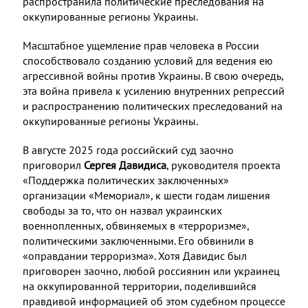
распространила политические преследования на
оккупированные регионы Украины.
Масштабное ущемление прав человека в России
способствовало созданию условий для ведения ею
агрессивной войны против Украины. В свою очередь,
эта война привела к усилению внутренних репрессий
и распространению политических преследований на
оккупированные регионы Украины.
В августе 2025 года российский суд заочно
приговорил
Сергея Давидиса
, руководителя проекта
«Поддержка политических заключенных»
организации «Мемориал», к шести годам лишения
свободы за то, что он назвал украинских
военнопленных, обвиняемых в «терроризме»,
политическими заключенными. Его обвинили в
«оправдании терроризма». Хотя Давидис был
приговорен заочно, любой россиянин или украинец
на оккупированной территории, поделившийся
правдивой информацией об этом судебном процессе