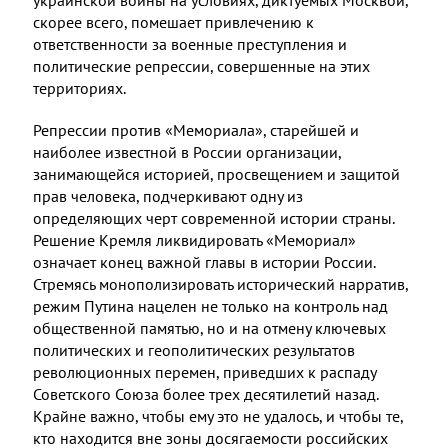
украинской войны на условиях, диктуемых Москвой,
скорее всего, помешает привлечению к
ответственности за военные преступления и
политические репрессии, совершенные на этих
территориях.
Репрессии против «Мемориала», старейшей и
наиболее известной в России организации,
занимающейся историей, просвещением и защитой
прав человека, подчеркивают одну из
определяющих черт современной истории страны.
Решение Кремля ликвидировать «Мемориал»
означает конец важной главы в истории России.
Стремясь монополизировать исторический нарратив,
режим Путина нацелен не только на контроль над
общественной памятью, но и на отмену ключевых
политических и геополитических результатов
революционных перемен, приведших к распаду
Советского Союза более трех десятилетий назад.
Крайне важно, чтобы ему это не удалось, и чтобы те,
кто находится вне зоны досягаемости российских