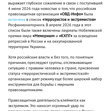
выражает глубокое сожаление в связи с поступившей
4 июня 2026 года новостью о том, что российская
правозащитная организация
«ОВД-Инфо»
была
включена
в список
«террористов и экстремистов»
Росфинмониторинга. В апреле 2026 года в этот
список были также включены лауреаты Нобелевской
премии мира
«Мемориал»
и
«КХПГ»
за освещение
репрессий в России и на оккупированной
территории Украины.
Хотя российские власти и без того, по понятным
причинам, преследуют группы, отслеживающие
ситуацию с правами человека в стране, присвоение
статуса «террористической и экстремистской»
организации дает режиму еще более широкий набор
инструментов для борьбы с мирными
правозащитниками.
Правозащитная деятельность клеймится как
экстремизм. Это наносит огромный удар по