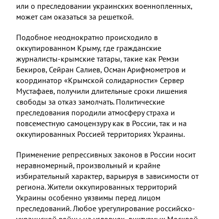
или о преследовании украинских военнопленных,
может сам оказаться за решеткой.
Подобное неоднократно происходило в
оккупированном Крыму, где гражданские
журналисты-крымские татары, такие как Ремзи
Бекиров, Сейран Салиев, Осман Арифмометров и
координатор «Крымской солидарности» Сервер
Мустафаев, получили длительные сроки лишения
свободы за отказ замолчать. Политические
преследования породили атмосферу страха и
повсеместную самоцензуру как в России, так и на
оккупированных Россией территориях Украины.
Применение репрессивных законов в России носит
неравномерный, произвольный и крайне
избирательный характер, варьируя в зависимости от
региона. Жители оккупированных территорий
Украины особенно уязвимы перед лицом
преследований. Любое урегулирование российско-