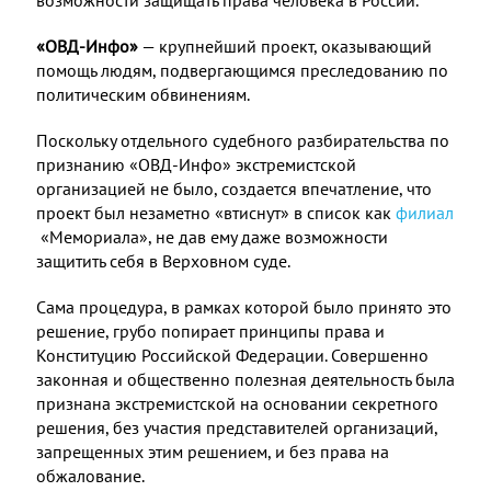
возможности защищать права человека в России.
«ОВД-Инфо»
— крупнейший проект, оказывающий
помощь людям, подвергающимся преследованию по
политическим обвинениям.
Поскольку отдельного судебного разбирательства по
признанию «ОВД-Инфо» экстремистской
организацией не было, создается впечатление, что
проект был незаметно «втиснут» в список как
филиал
«Мемориала», не дав ему даже возможности
защитить себя в Верховном суде.
Сама процедура, в рамках которой было принято это
решение, грубо попирает принципы права и
Конституцию Российской Федерации. Совершенно
законная и общественно полезная деятельность была
признана экстремистской на основании секретного
решения, без участия представителей организаций,
запрещенных этим решением, и без права на
обжалование.