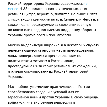
Россией территориях Украины содержалось
не
менее
4 884 политических заключенных, хотя
реальная цифра, вероятно, значительно выше. В этот
список входят крымские татары, Свидетели Иеговы, а
также люди, преследуемые за свою антивоенную
позицию или предполагаемую поддержку обороны
Украины против российской агрессии.
Можно выделить три широкие, а в некоторых случаях
пересекающиеся категории жертв преследований:
лица, подвергающиеся преследованиям по
политическим мотивам в России, люди,
преследуемые из-за своих религиозных убеждений,
и жители оккупированных Россией территорий
Украины.
Масштабное ущемление прав человека в России
способствовало созданию условий для ее
агрессивной войны против Украины. В свою очередь,
война усилила внутренние репрессии и