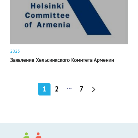
2023
Заявление Хельсинкского Комитета Армении
…
1
2
7