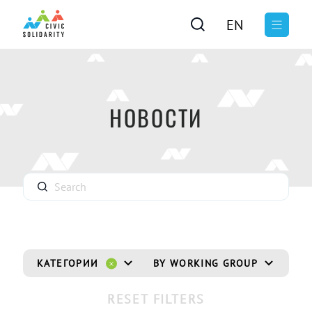
EN
НОВОСТИ
КАТЕГОРИИ
BY WORKING GROUP
BY
RESET FILTERS