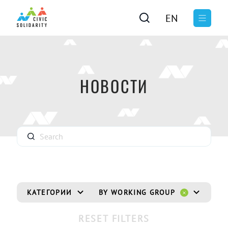
EN
НОВОСТИ
КАТЕГОРИИ
BY WORKING GROUP
BY
RESET FILTERS