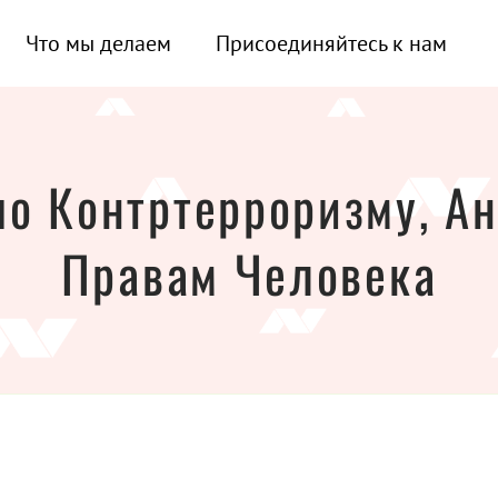
Что мы делаем
Присоединяйтесь к нам
по Контртерроризму, А
Правам Человека