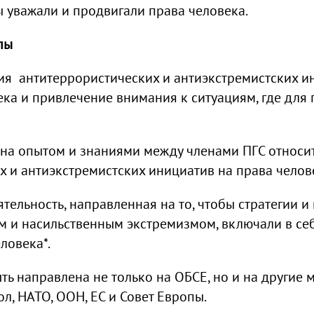
ы уважали и продвигали права человека.
пы
ия антитеррористических и антиэкстремистских и
ка и привлечение внимания к ситуациям, где для
на опытом и знаниями между членами ПГС относи
х и антиэкстремистских инициатив на права челов
тельность, направленная на то, чтобы стратегии 
м и насильственным экстремизмом, включали в се
ловека*.
ть направлена не только на ОБСЕ, но и на други
л, НАТО, ООН, ЕС и Совет Европы.