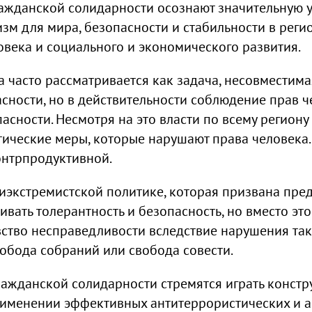
жданской солидарности осознают значительную у
зм для мира, безопасности и стабильности в реги
овека и социального и экономического развития.
 часто рассматривается как задача, несовместима
сности, но в действительности соблюдение прав 
асности. Несмотря на это власти по всему региону
тические меры, которые нарушают права человека.
онтрпродуктивной.
тиэкстремистской политике, которая призвана пре
вать толерантность и безопасность, но вместо эт
вство несправедливости вследствие нарушения так
вобода собраний или свобода совести.
жданской солидарности стремятся играть констр
именении эффективных антитеррористических и а